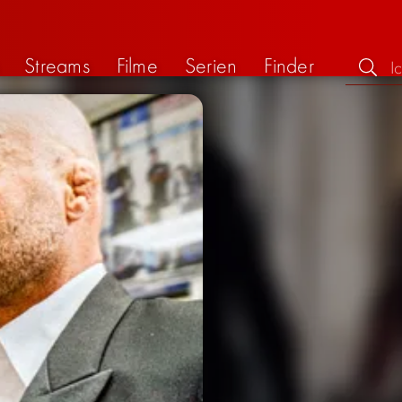
Streams
Filme
Serien
Finder