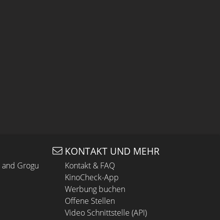
KONTAKT UND MEHR
n and Grogu
Kontakt & FAQ
KinoCheck-App
Werbung buchen
Offene Stellen
Video Schnittstelle (API)