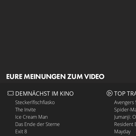
EURE MEINUNGEN ZUM VIDEO
DEMNÄCHST IM KINO
TOP TR
Steckerlfischfiasko
Avengers
The Invite
Spider-Ma
Ice Cream Man
Jumanji: 
Das Ende der Sterne
Resident E
Exit 8
Mayday