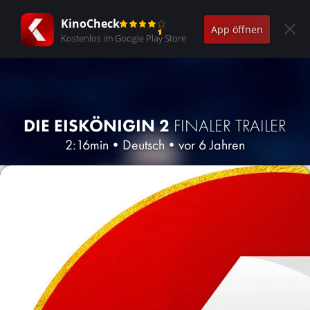
KinoCheck
App öffnen
Kostenlos im Google Play Store
DIE EISKÖNIGIN 2
FINALER TRAILER
2:16min
•
Deutsch
•
vor 6 Jahren