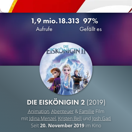
1,9 mio.
18.313
97%
Aufrufe
Gefällt es
DIE EISKÖNIGIN 2
(2019)
Animation
,
Abenteuer
&
Familie
Film
mit
Idina Menzel
,
Kristen Bell
und
Josh Gad
Seit
20. November 2019
im Kino