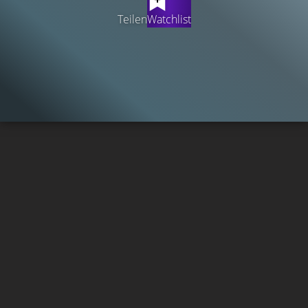
Teilen
Watchlist