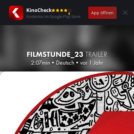
KinoCheck
App öffnen
Kostenlos im Google Play Store
FILMSTUNDE_23
TRAILER
2:07min
•
Deutsch
•
vor 1 Jahr