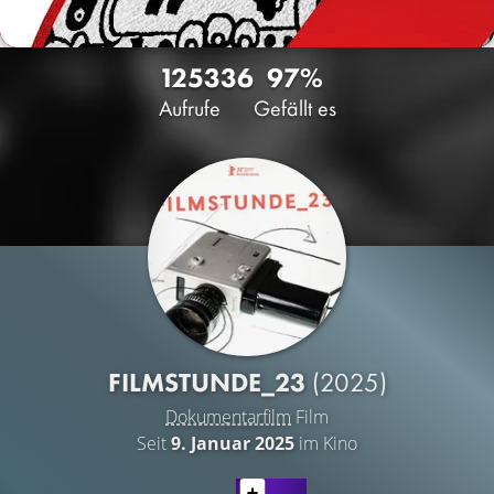
1253
36
97%
Aufrufe
Gefällt es
FILMSTUNDE_23
(2025)
Dokumentarfilm
Film
Seit
9. Januar 2025
im Kino