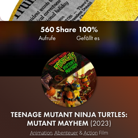
560
Share
100%
Aufrufe
Gefällt es
TEENAGE MUTANT NINJA TURTLES:
MUTANT MAYHEM
(2023)
Animation
,
Abenteuer
&
Action
Film