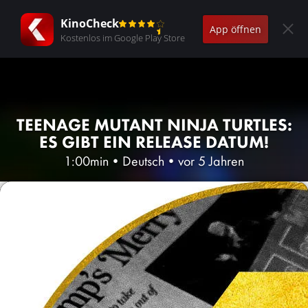
KinoCheck
App öffnen
Kostenlos im Google Play Store
TEENAGE MUTANT NINJA TURTLES:
ES GIBT EIN RELEASE DATUM!
1:00min
•
Deutsch
•
vor 5 Jahren