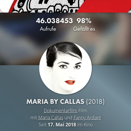
46.038
453
98%
Aufrufe
Gefällt es
MARIA BY CALLAS
(2018)
Dokumentarfilm
Film
mit
Maria Callas
und
Fanny Ardant
Seit
17. Mai 2018
im Kino