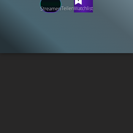
Teilen
Watchlist
Streamen