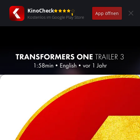
KinoCheck
App öffnen
Kostenlos im Google Play Store
TRANSFORMERS ONE
TRAILER 3
1:58min
•
English
•
vor 1 Jahr