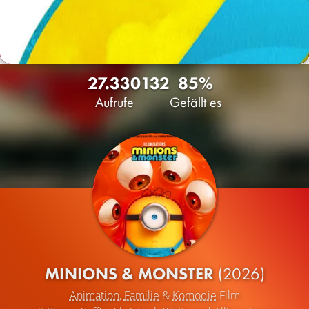
27.330
132
85%
Aufrufe
Gefällt es
MINIONS & MONSTER
(2026)
Animation
,
Familie
&
Komödie
Film