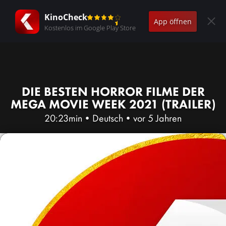
KinoCheck
App öffnen
Kostenlos im Google Play Store
DIE BESTEN HORROR FILME DER
MEGA MOVIE WEEK 2021 (TRAILER)
20:23min
•
Deutsch
•
vor 5 Jahren