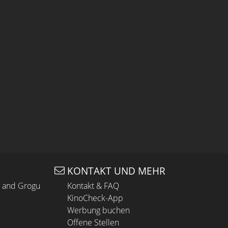
KONTAKT UND MEHR
n and Grogu
Kontakt & FAQ
KinoCheck-App
Werbung buchen
Offene Stellen