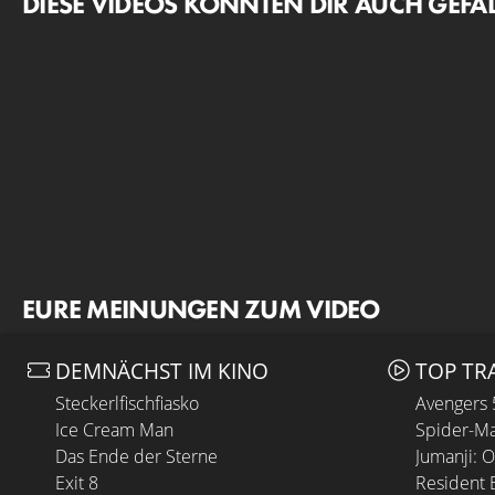
DIESE VIDEOS KÖNNTEN DIR AUCH GEFA
EURE MEINUNGEN ZUM VIDEO
DEMNÄCHST IM KINO
TOP TR
Steckerlfischfiasko
Avengers
Ice Cream Man
Spider-Ma
Das Ende der Sterne
Jumanji: 
Exit 8
Resident E