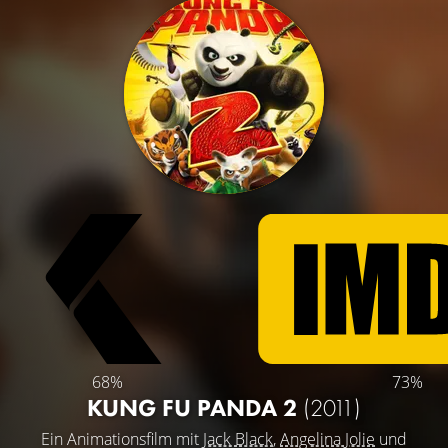
68%
73%
KUNG FU PANDA 2
(2011)
Ein Animationsfilm mit
Jack Black
,
Angelina Jolie
und