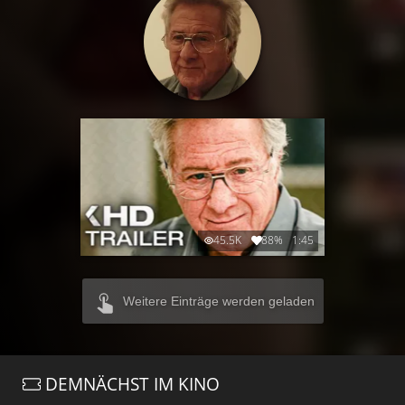
45.5K
88%
1:45
Weitere Einträge werden geladen
DEMNÄCHST IM KINO