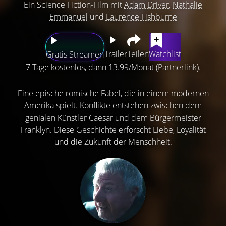
Ein Science Fiction-Film mit
Adam Driver
,
Nathalie
Emmanuel
und
Laurence Fishburne
Trailer
Teilen
Watchlist
Gratis Streamen
7 Tage kostenlos, dann 13.99/Monat (Partnerlink).
Eine epische römische Fabel, die in einem modernen
Amerika spielt. Konflikte entstehen zwischen dem
genialen Künstler Caesar und dem Bürgermeister
Franklyn. Diese Geschichte erforscht Liebe, Loyalität
und die Zukunft der Menschheit.