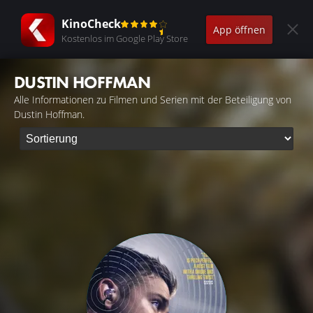
KinoCheck
App öffnen
Kostenlos im Google Play Store
DUSTIN HOFFMAN
Alle Informationen zu Filmen und Serien mit der Beteiligung von
Dustin Hoffman.