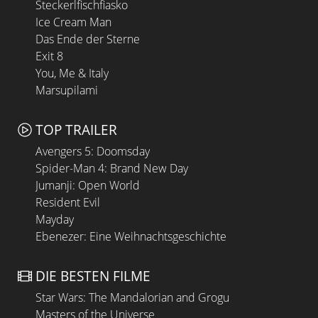
Steckerlfischfiasko
Ice Cream Man
Das Ende der Sterne
Exit 8
You, Me & Italy
Marsupilami
TOP TRAILER
Avengers 5: Doomsday
Spider-Man 4: Brand New Day
Jumanji: Open World
Resident Evil
Mayday
Ebenezer: Eine Weihnachtsgeschichte
DIE BESTEN FILME
Star Wars: The Mandalorian and Grogu
Masters of the Universe