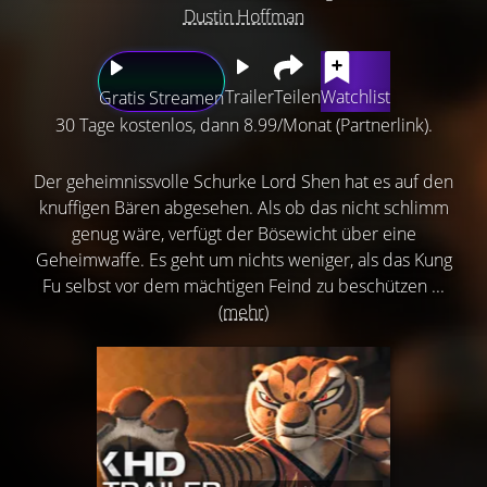
Dustin Hoffman
Trailer
Teilen
Watchlist
Gratis Streamen
30 Tage kostenlos, dann 8.99/Monat (Partnerlink).
Der geheimnissvolle Schurke Lord Shen hat es auf den
knuffigen Bären abgesehen. Als ob das nicht schlimm
genug wäre, verfügt der Bösewicht über eine
Geheimwaffe. Es geht um nichts weniger, als das Kung
Fu selbst vor dem mächtigen Feind zu beschützen ...
(mehr)