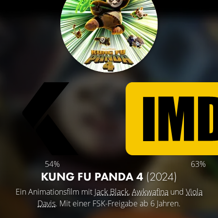
54%
63%
KUNG FU PANDA 4
(2024)
Ein Animationsfilm mit
Jack Black
,
Awkwafina
und
Viola
Davis
. Mit einer FSK-Freigabe ab 6 Jahren.