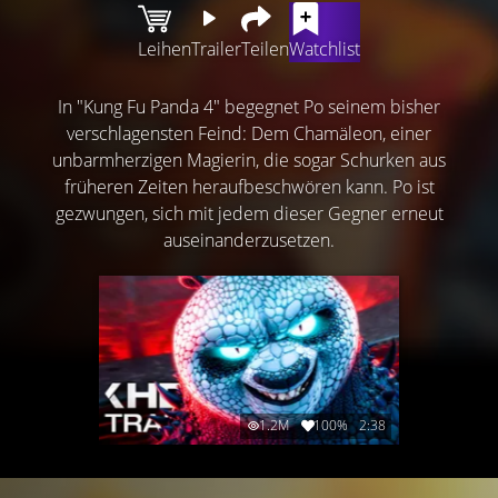
Leihen
Trailer
Teilen
Watchlist
In "Kung Fu Panda 4" begegnet Po seinem bisher
verschlagensten Feind: Dem Chamäleon, einer
unbarmherzigen Magierin, die sogar Schurken aus
früheren Zeiten heraufbeschwören kann. Po ist
gezwungen, sich mit jedem dieser Gegner erneut
auseinanderzusetzen.
1.2M
100%
2:38