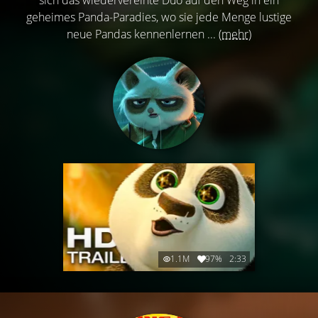
geheimes Panda-Paradies, wo sie jede Menge lustige
neue Pandas kennenlernen ...
(mehr)
1.1M
97%
2:33