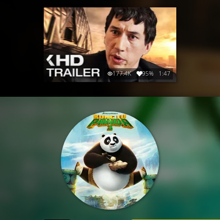
177.4K
95%
1:47