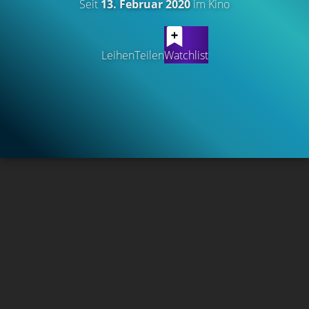
Seit
13. Februar 2020
im Kino
Leihen
Teilen
Watchlist