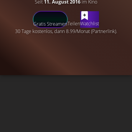
Seit
11. August 2016
im Kino
Teilen
Watchlist
Gratis Streamen
30 Tage kostenlos, dann 8.99/Monat (Partnerlink).