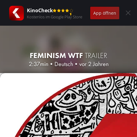
KinoCheck
App öffnen
Kostenlos im Google Play Store
FEMINISM WTF
TRAILER
2:37min
•
Deutsch
•
vor 2 Jahren