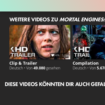
WEITERE VIDEOS ZU
MORTAL ENGINES: 
94%
5:25
Clip & Trailer
Compilation
Deutsch • Von
49.080
gesehen
Deutsch • Von
5.67
DIESE VIDEOS KÖNNTEN DIR AUCH GEFA