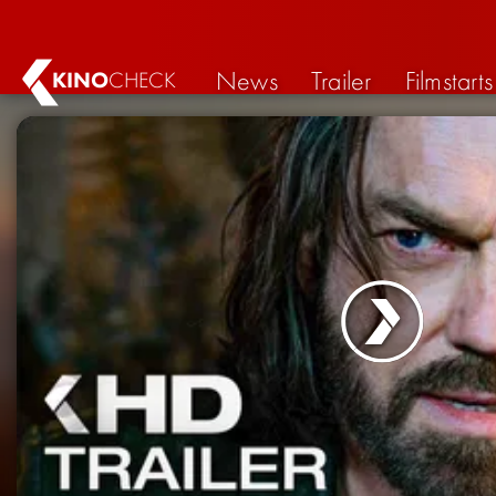
News
Trailer
Filmstarts
KINO
CHECK