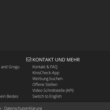
KONTAKT UND MEHR
n and Grogu
Kontakt & FAQ
KinoCheck-App
Werbung buchen
Offene Stellen
Video Schnittstelle (API)
ein Bestes
Switch to English
m
 - 
Datenschutzerklärung