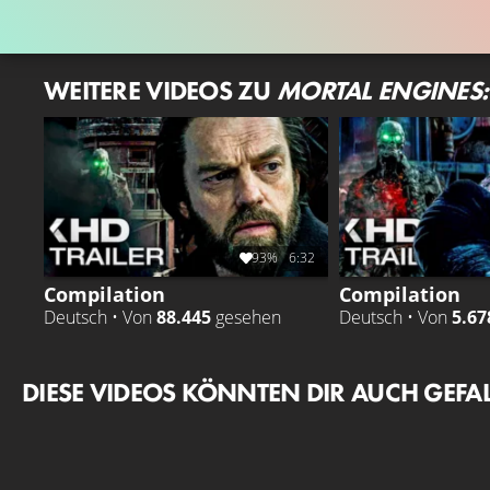
WEITERE VIDEOS ZU
MORTAL ENGINES: 
93%
6:32
Compilation
Compilation
Deutsch • Von
88.445
gesehen
Deutsch • Von
5.67
DIESE VIDEOS KÖNNTEN DIR AUCH GEFA