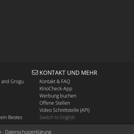
KONTAKT UND MEHR
n and Grogu
Kontakt & FAQ
KinoCheck-App
Werbung buchen
Offene Stellen
Video Schnittstelle (API)
ein Bestes
Switch to English
m
 - 
Datenschutzerklärung