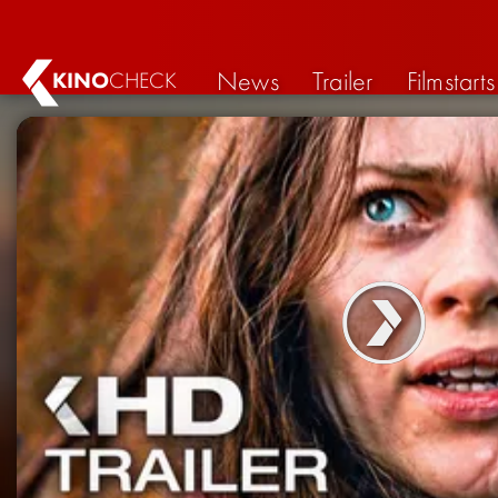
News
Trailer
Filmstarts
KINO
CHECK