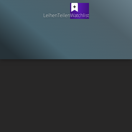
Leihen
Teilen
Watchlist