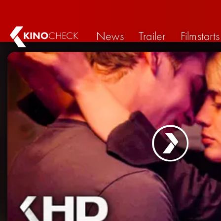
News
Trailer
Filmstarts
KINO
CHECK