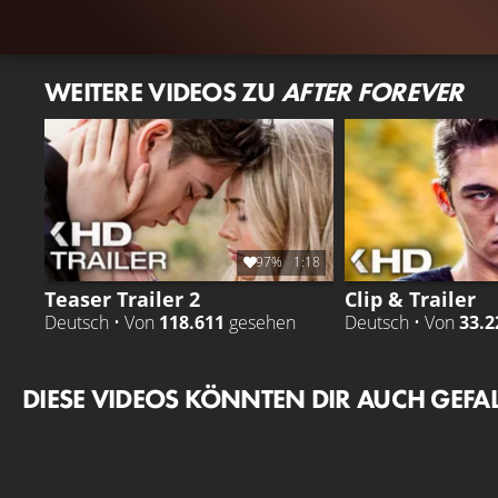
WEITERE VIDEOS ZU
AFTER FOREVER
97%
1:18
Teaser Trailer 2
Clip & Trailer
Deutsch • Von
118.611
gesehen
Deutsch • Von
33.2
DIESE VIDEOS KÖNNTEN DIR AUCH GEFA