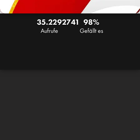
35.229
27
41
98%
Aufrufe
Gefällt es