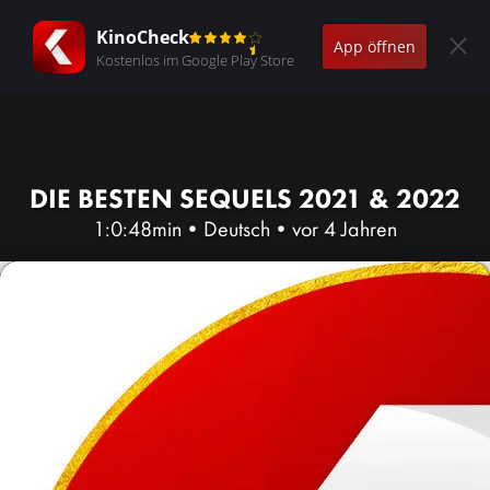
KinoCheck
App öffnen
Kostenlos im Google Play Store
DIE BESTEN SEQUELS 2021 & 2022
1:0:48min
•
Deutsch
•
vor 4 Jahren