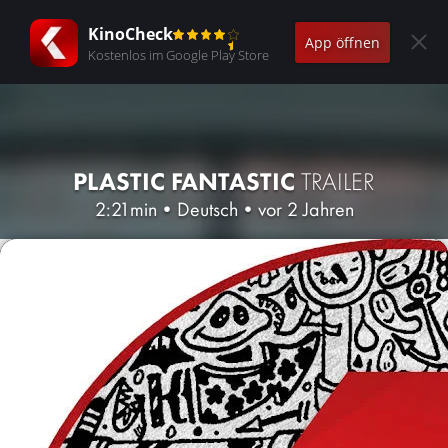
KinoCheck
App öffnen
Kostenlos im Google Play Store
PLASTIC FANTASTIC
TRAILER
2:21min
•
Deutsch
•
vor 2 Jahren