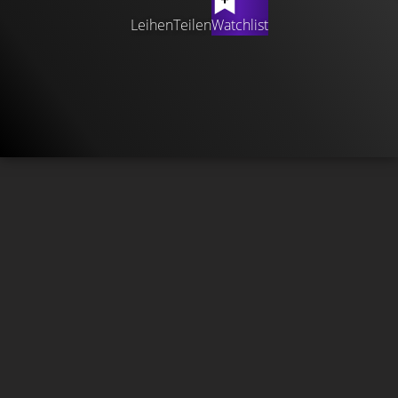
Leihen
Teilen
Watchlist