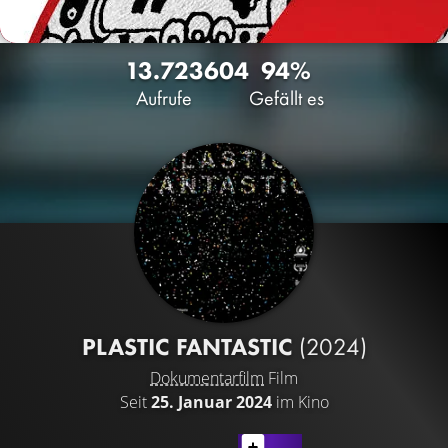
13.723
604
94%
Aufrufe
Gefällt es
PLASTIC FANTASTIC
(2024)
Dokumentarfilm
Film
Seit
25. Januar 2024
im Kino