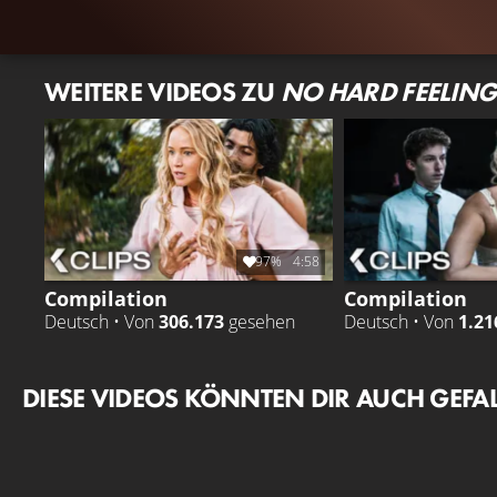
WEITERE VIDEOS ZU
NO HARD FEELING
97%
4:58
Compilation
Compilation
Deutsch • Von
306.173
gesehen
Deutsch • Von
1.21
DIESE VIDEOS KÖNNTEN DIR AUCH GEFA