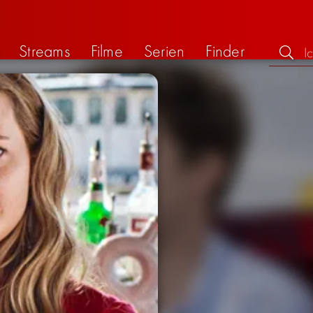
Streams
Filme
Serien
Finder