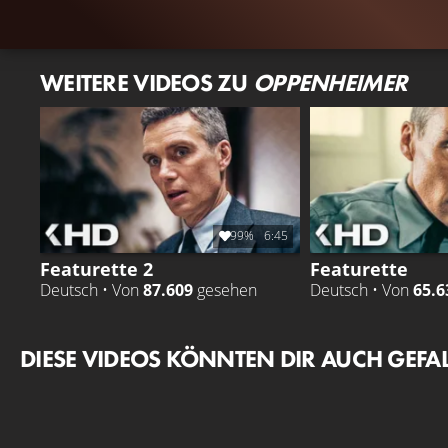
WEITERE VIDEOS ZU
OPPENHEIMER
99%
6:45
Featurette 2
Featurette
Deutsch • Von
87.609
gesehen
Deutsch • Von
65.6
DIESE VIDEOS KÖNNTEN DIR AUCH GEFA