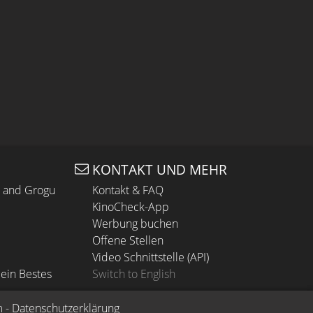
KONTAKT UND MEHR
n and Grogu
Kontakt & FAQ
KinoCheck-App
Werbung buchen
Offene Stellen
Video Schnittstelle (API)
ein Bestes
Switch to English
m
 - 
Datenschutzerklärung