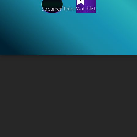
Teilen
Watchlist
Streamen