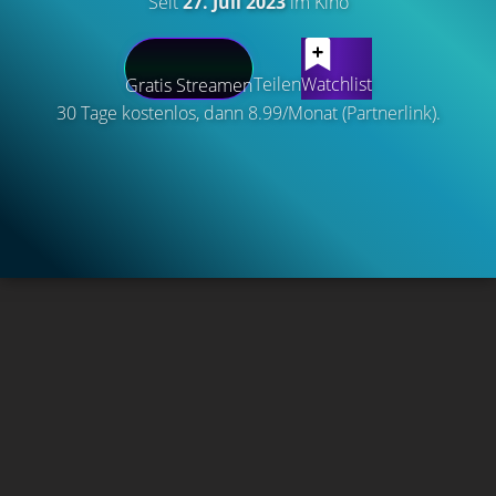
Seit
27. Juli 2023
im Kino
Teilen
Watchlist
Gratis Streamen
30 Tage kostenlos, dann 8.99/Monat (Partnerlink).