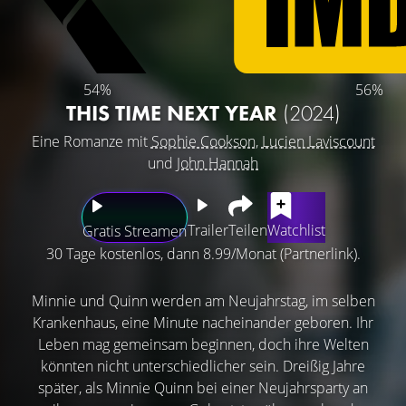
54%
56%
THIS TIME NEXT YEAR
(2024)
Eine Romanze mit
Sophie Cookson
,
Lucien Laviscount
und
John Hannah
Trailer
Teilen
Watchlist
Gratis Streamen
30 Tage kostenlos, dann 8.99/Monat (Partnerlink).
Minnie und Quinn werden am Neujahrstag, im selben
Krankenhaus, eine Minute nacheinander geboren. Ihr
Leben mag gemeinsam beginnen, doch ihre Welten
könnten nicht unterschiedlicher sein. Dreißig Jahre
später, als Minnie Quinn bei einer Neujahrsparty an