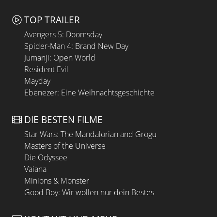
TOP TRAILER
Avengers 5: Doomsday
Spider-Man 4: Brand New Day
Jumanji: Open World
Resident Evil
Mayday
Ebenezer: Eine Weihnachtsgeschichte
DIE BESTEN FILME
Star Wars: The Mandalorian and Grogu
Masters of the Universe
Die Odyssee
Vaiana
Minions & Monster
Good Boy: Wir wollen nur dein Bestes