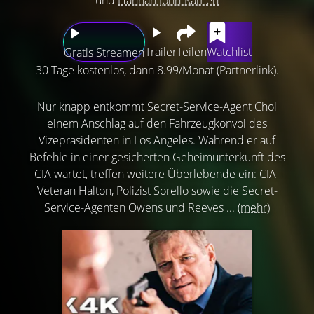
Trailer
Teilen
Watchlist
Gratis Streamen
30 Tage kostenlos, dann 8.99/Monat (Partnerlink).
Nur knapp entkommt Secret-Service-Agent Choi
einem Anschlag auf den Fahrzeugkonvoi des
Vizepräsidenten in Los Angeles. Während er auf
Befehle in einer gesicherten Geheimunterkunft des
CIA wartet, treffen weitere Überlebende ein: CIA-
Veteran Halton, Polizist Sorello sowie die Secret-
Service-Agenten Owens und Reeves ...
(mehr)