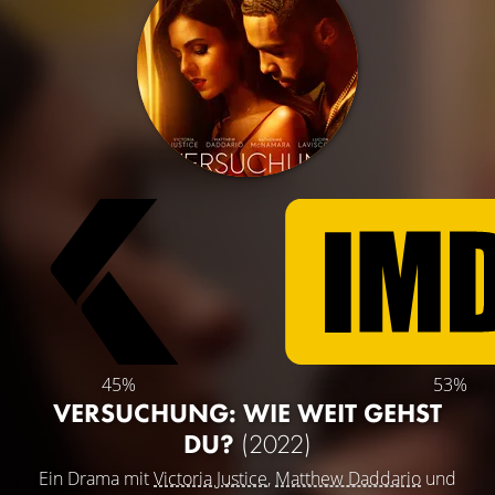
45%
53%
VERSUCHUNG: WIE WEIT GEHST
DU?
(2022)
Ein Drama mit
Victoria Justice
,
Matthew Daddario
und