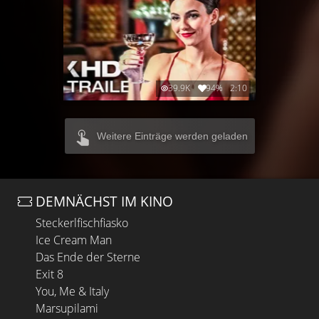
39.9K
94%
2:10
Weitere Einträge werden geladen
DEMNÄCHST IM KINO
Steckerlfischfiasko
Ice Cream Man
Das Ende der Sterne
Exit 8
You, Me & Italy
Marsupilami