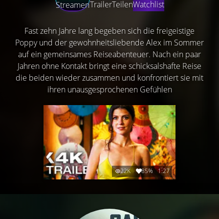
Trailer
Teilen
Watchlist
Streamen
Fast zehn Jahre lang begeben sich die freigeistige
Poppy und der gewohnheitsliebende Alex im Sommer
auf ein gemeinsames Reiseabenteuer. Nach ein paar
Jahren ohne Kontakt bringt eine schicksalshafte Reise
die beiden wieder zusammen und konfrontiert sie mit
ihren unausgesprochenen Gefühlen
22K
85%
1:27