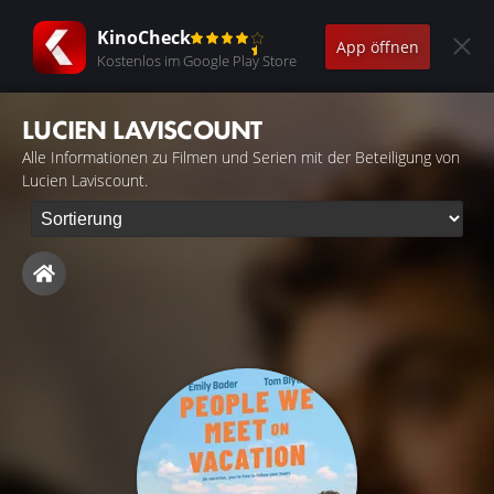
KinoCheck
App öffnen
Kostenlos im Google Play Store
LUCIEN LAVISCOUNT
Alle Informationen zu Filmen und Serien mit der Beteiligung von
Lucien Laviscount.