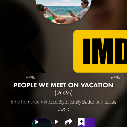
58%
66%
PEOPLE WE MEET ON VACATION
(2026)
Eine Romanze mit
Tom Blyth
,
Emily Bader
und
Lukas
Gage