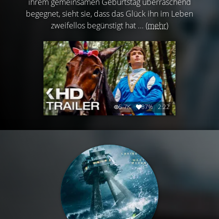
ihrem gemeinsamen Geburtstag überraschend
begegnet, sieht sie, dass das Glück ihn im Leben
zweifellos begünstigt hat ...
(mehr)
5.7K
87%
2:22