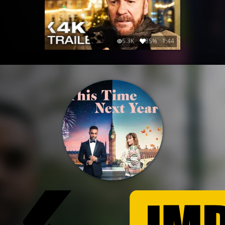
5.3K
85%
1:44