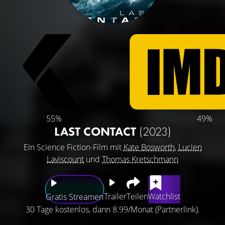
55%
49%
LAST CONTACT
(2023)
Ein Science Fiction-Film mit
Kate Bosworth
,
Lucien
Laviscount
und
Thomas Kretschmann
Trailer
Teilen
Watchlist
Gratis Streamen
30 Tage kostenlos, dann 8.99/Monat (Partnerlink).