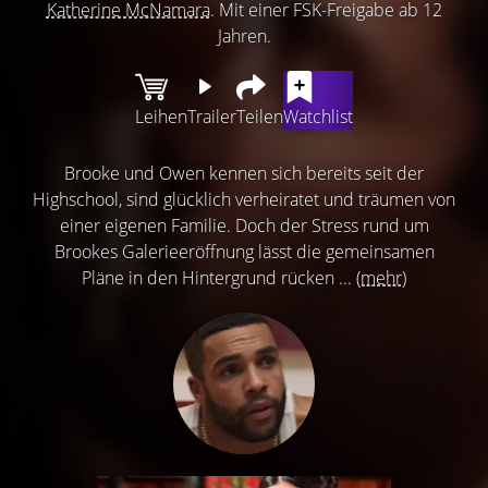
Katherine McNamara
. Mit einer FSK-Freigabe ab 12
Jahren.
Leihen
Trailer
Teilen
Watchlist
Brooke und Owen kennen sich bereits seit der
Highschool, sind glücklich verheiratet und träumen von
einer eigenen Familie. Doch der Stress rund um
Brookes Galerieeröffnung lässt die gemeinsamen
Pläne in den Hintergrund rücken ...
(mehr)