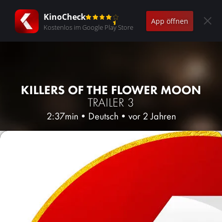
KinoCheck
App öffnen
Kostenlos im Google Play Store
KILLERS OF THE FLOWER MOON
TRAILER 3
2:37min
•
Deutsch
•
vor 2 Jahren