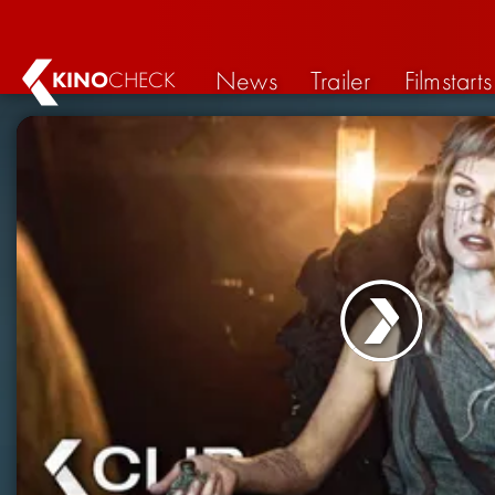
News
Trailer
Filmstarts
KINO
CHECK