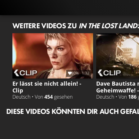
WEITERE VIDEOS ZU
IN THE LOST LAND
80%
1:32
Er lässt sie nicht allein! -
Dave Bautista m
Clip
Geheimwaffe! -
Deutsch • Von
454
gesehen
Deutsch • Von
186
DIESE VIDEOS KÖNNTEN DIR AUCH GEFA