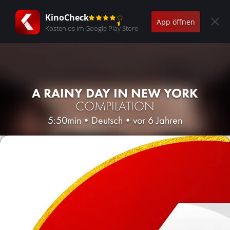
KinoCheck
App öffnen
Kostenlos im Google Play Store
A RAINY DAY IN NEW YORK
COMPILATION
5:50min
•
Deutsch
•
vor 6 Jahren