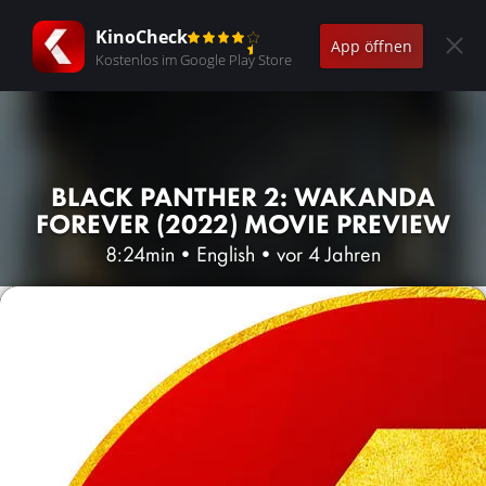
KinoCheck
App öffnen
Kostenlos im Google Play Store
BLACK PANTHER 2: WAKANDA
FOREVER (2022) MOVIE PREVIEW
8:24min
•
English
•
vor 4 Jahren