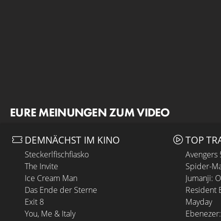
EURE MEINUNGEN ZUM VIDEO
DEMNÄCHST IM KINO
TOP TR
Steckerlfischfiasko
Avengers
The Invite
Spider-Ma
Ice Cream Man
Jumanji: 
Das Ende der Sterne
Resident E
Exit 8
Mayday
You, Me & Italy
Ebenezer: