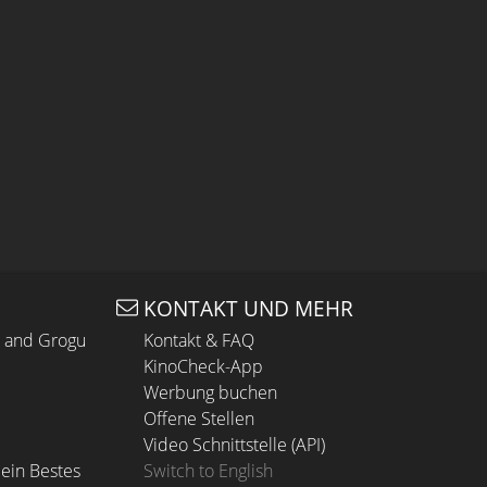
KONTAKT UND MEHR
n and Grogu
Kontakt & FAQ
KinoCheck-App
Werbung buchen
Offene Stellen
Video Schnittstelle (API)
ein Bestes
Switch to English