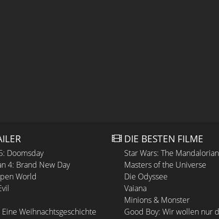
AILER
DIE BESTEN FILME
 5: Doomsday
Star Wars: The Mandaloria
n 4: Brand New Day
Masters of the Universe
Open World
Die Odyssee
vil
Vaiana
Minions & Monster
 Eine Weihnachtsgeschichte
Good Boy: Wir wollen nur d