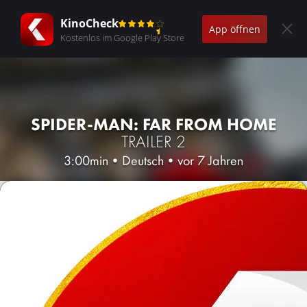
KinoCheck
App öffnen
Kostenlos im Google Play Store
SPIDER-MAN: FAR FROM HOME
TRAILER 2
3:00min
•
Deutsch
•
vor 7 Jahren