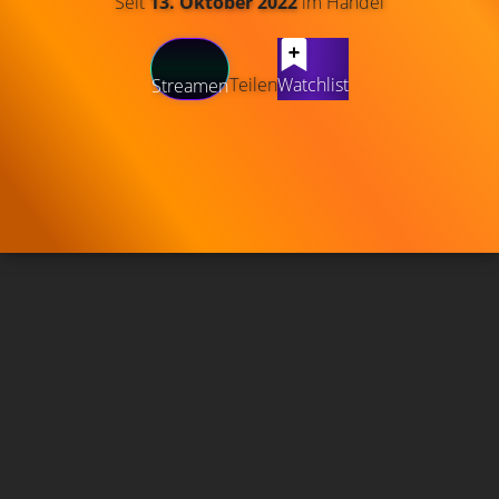
Seit
13. Oktober 2022
im Handel
Teilen
Watchlist
Streamen