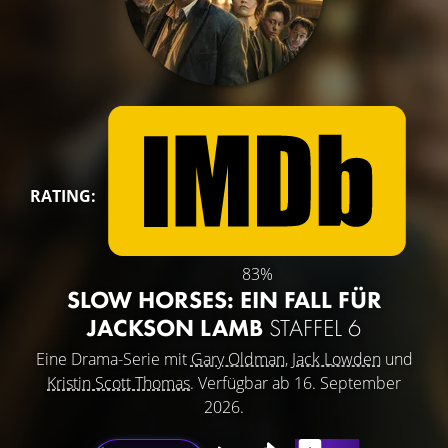
RATING:
83%
SLOW HORSES: EIN FALL FÜR
JACKSON LAMB
STAFFEL 6
Eine Drama-Serie mit
Gary Oldman
,
Jack Lowden
und
Kristin Scott Thomas
. Verfügbar ab 16. September
2026.