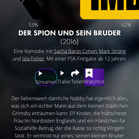
53%
62%
DER SPION UND SEIN BRUDER
(2016)
Eine Komödie mit
Sacha Baron Cohen
,
Mark Strong
und
Isla Fisher
. Mit einer FSK-Freigabe ab 12 Jahren.
Trailer
Teilen
Watchlist
Streamen
Der liebenswert-dämliche Nobby hat eigentlich alles,
was sich ein echter Mann aus dem kleinen Städtchen
Grimsby erträumen kann: Elf Kinder, die hübscheste
Frau im Nordosten Englands und ein Händchen für
Sozialhilfe-Betrug, der die Kasse so richtig klingeln
lässt. Er vermisst nur eines: seinen kleinen Bruder