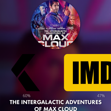
60%
47%
THE INTERGALACTIC ADVENTURES
OF MAX CLOUD