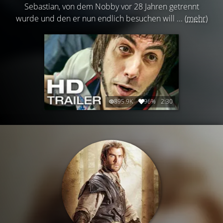
Sebastian, von dem Nobby vor 28 Jahren getrennt
wurde und den er nun endlich besuchen will ...
(mehr)
895.9K
96%
2:30