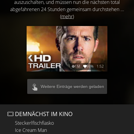
auszuschalten, und müssen nun die nächsten total
abgefahrenen 24 Stunden gemeinsam durchstehen ...
(mehr)
1M
98%
1:52
Weitere Einträge werden geladen
DEMNÄCHST IM KINO
Steckerlfischfiasko
Ice Cream Man