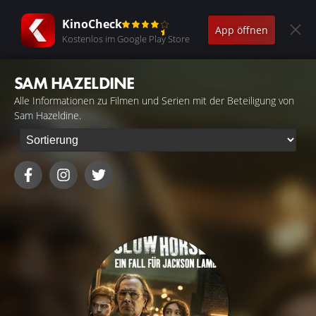
KinoCheck
App öffnen
Kostenlos im Google Play Store
SAM HAZELDINE
Alle Informationen zu Filmen und Serien mit der Beteiligung von
Sam Hazeldine.