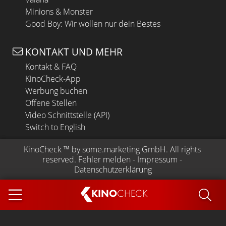
Minions & Monster
Good Boy: Wir wollen nur dein Bestes
KONTAKT UND MEHR
Kontakt & FAQ
KinoCheck-App
Werbung buchen
Offene Stellen
Video Schnittstelle (API)
Switch to English
KinoCheck
 ™ by 
some.marketing GmbH
. All rights 
reserved.
Fehler melden
 - 
Impressum
 - 
Datenschutzerklärung
KINO
CHECK
App