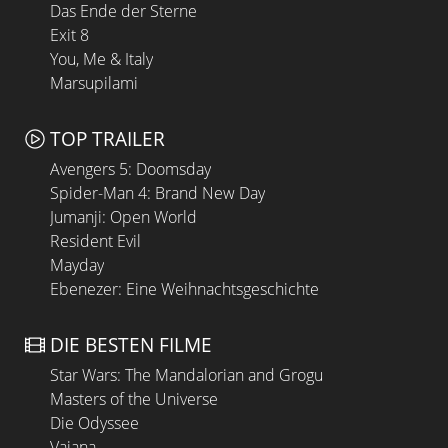
Das Ende der Sterne
Exit 8
You, Me & Italy
Marsupilami
TOP TRAILER
Avengers 5: Doomsday
Spider-Man 4: Brand New Day
Jumanji: Open World
Resident Evil
Mayday
Ebenezer: Eine Weihnachtsgeschichte
DIE BESTEN FILME
Star Wars: The Mandalorian and Grogu
Masters of the Universe
Die Odyssee
Vaiana