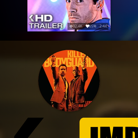
32.4K
65%
2:44