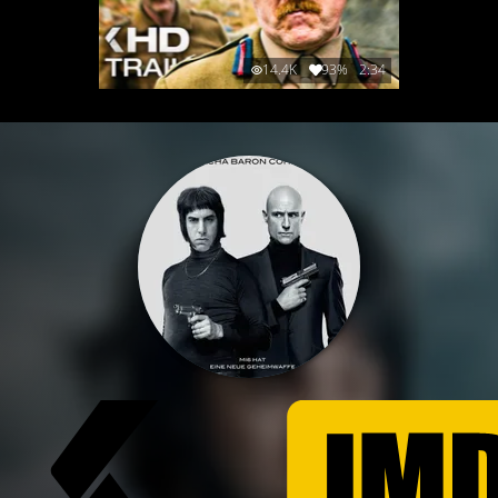
14.4K
93%
2:34