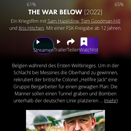
61%
65%
THE WAR BELOW
(2022)
Ein Kriegsfilm mit
Sam Hazeldine
,
Tom Goodman-Hill
und
Kris Hitchen
. Mit einer FSK-Freigabe ab 12 Jahren.
Trailer
Teilen
Watchlist
Streamen
Belgien während des Ersten Weltkrieges. Um in der
Schlacht bei Messines die Oberhand zu gewinnen,
rekrutiert der britische Colonel „Hellfire Jack“ eine
Gruppe Bergarbeiter für einen gewagten Plan: Die
Männer sollen einen Tunnel graben und Bomben
unterhalb der deutschen Linie platzieren ...
(mehr)