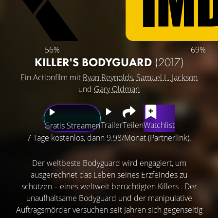
56%
69%
KILLER'S BODYGUARD
(2017)
Ein Actionfilm mit
Ryan Reynolds
,
Samuel L. Jackson
und
Gary Oldman
Trailer
Teilen
Watchlist
Gratis Streamen
7 Tage kostenlos, dann 9.98/Monat (Partnerlink).
Der weltbeste Bodyguard wird engagiert, um
ausgerechnet das Leben seines Erzfeindes zu
schützen – eines weltweit berüchtigten Killers . Der
unaufhaltsame Bodyguard und der manipulative
Auftragsmörder versuchen seit Jahren sich gegenseitig