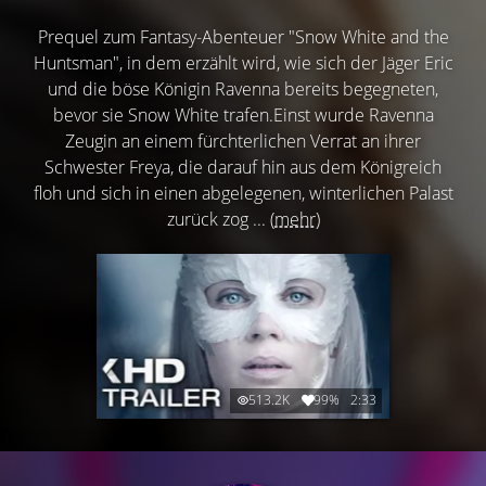
Prequel zum Fantasy-Abenteuer "Snow White and the
Huntsman", in dem erzählt wird, wie sich der Jäger Eric
und die böse Königin Ravenna bereits begegneten,
bevor sie Snow White trafen.Einst wurde Ravenna
Zeugin an einem fürchterlichen Verrat an ihrer
Schwester Freya, die darauf hin aus dem Königreich
floh und sich in einen abgelegenen, winterlichen Palast
zurück zog ...
(mehr)
513.2K
99%
2:33