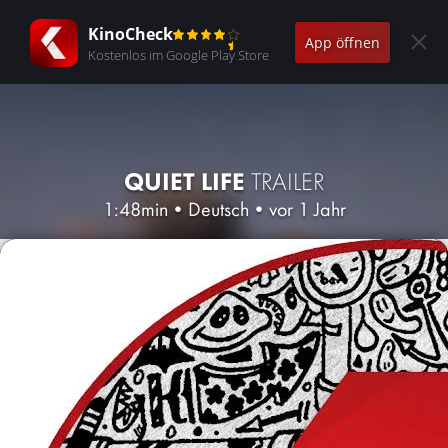
KinoCheck
App öffnen
Kostenlos im Google Play Store
QUIET LIFE
TRAILER
1:48min
•
Deutsch
•
vor 1 Jahr