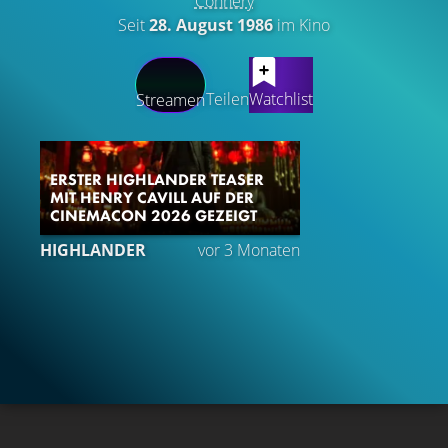
Connery
Seit
28. August 1986
im Kino
LATEST CONTENT
Teilen
Watchlist
Streamen
ERSTER HIGHLANDER TEASER
MIT HENRY CAVILL AUF DER
CINEMACON 2026 GEZEIGT
HIGHLANDER
vor 3 Monaten