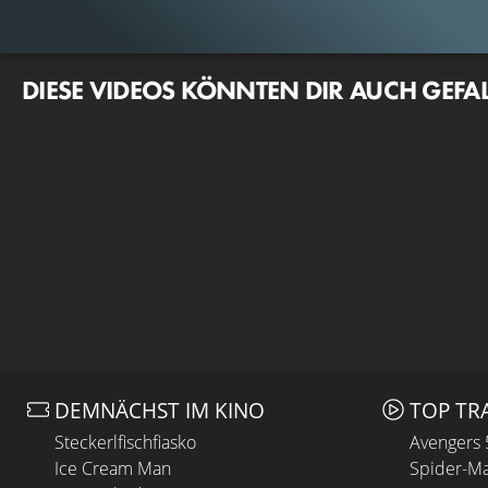
DIESE VIDEOS KÖNNTEN DIR AUCH GEFA
DEMNÄCHST IM KINO
TOP TR
Steckerlfischfiasko
Avengers
Ice Cream Man
Spider-Ma