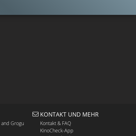
KONTAKT UND MEHR
n and Grogu
Kontakt & FAQ
KinoCheck-App