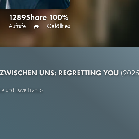
1289
Share
100%
Aufrufe
Gefällt es
 ZWISCHEN UNS: REGRETTING YOU
(2025
ce
und
Dave Franco