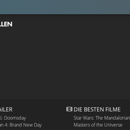
LLEN
AILER
DIE BESTEN FILME
 5: Doomsday
Star Wars: The Mandaloria
n 4: Brand New Day
Masters of the Universe