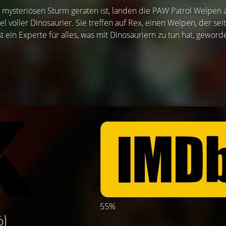
 mysteriösen Sturm geraten ist, landen die PAW Patrol Welpen a
 voller Dinosaurier. Sie treffen auf Rex, einen Welpen, der seit
ist ein Experte für alles, was mit Dinosauriern zu tun hat, geworde
55%
6)