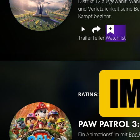
Distrikt 12 ausgewählt. Wä
und Verletzlichkeit seine 
Kampf beginnt.
Trailer
Teilen
Watchlist
RATING:
PAW PATROL 3:
Ein Animationsfilm mit
Ron 