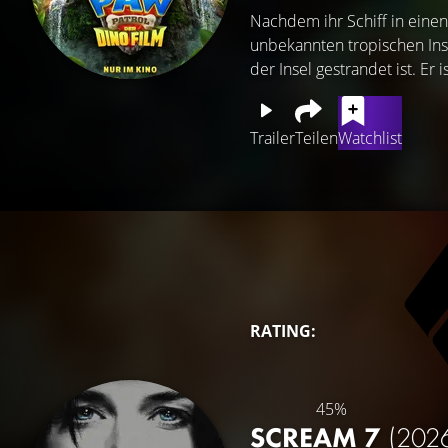
Nachdem ihr Schiff in einen
unbekannten tropischen Insel
der Insel gestrandet ist. Er 
Trailer
Teilen
Watchlist
RATING:
45%
SCREAM 7
(202