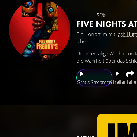
50%
FIVE NIGHTS A
Ein Horrorfilm mit
Josh Hut
Jahren.
Der ehemalige Wachmann Mik
die Wahrheit über das Schic
Trailer
Teile
Gratis Streamen