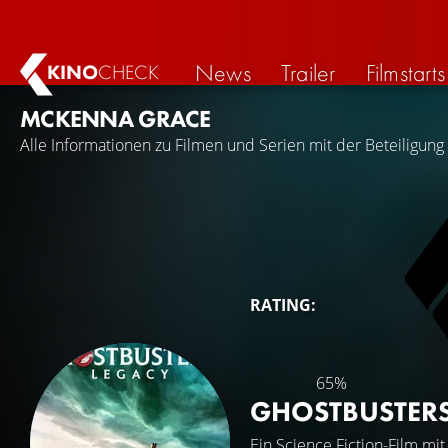
News
Trailer
Filmstarts
KINO
CHECK
MCKENNA GRACE
Alle Informationen zu Filmen und Serien mit der Beteiligun
RATING:
65%
GHOSTBUSTERS
Ein Science Fiction-Film mi