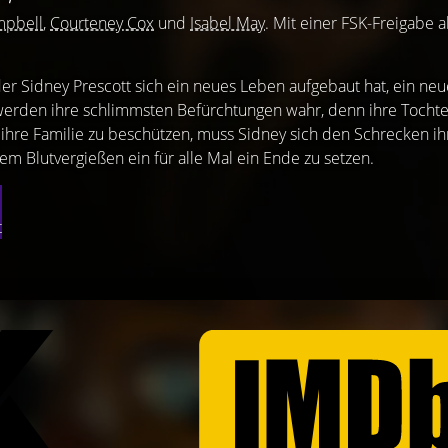
mpbell
,
Courteney Cox
und
Isabel May
. Mit einer FSK-Freigabe 
 der Sidney Prescott sich ein neues Leben aufgebaut hat, ein neu
 werden ihre schlimmsten Befürchtungen wahr, denn ihre Tochter
, ihre Familie zu beschützen, muss Sidney sich den Schrecken ih
em Blutvergießen ein für alle Mal ein Ende zu setzen.
t