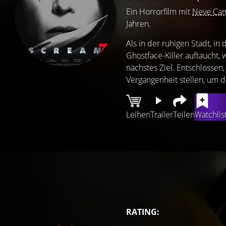
Ein Horrorfilm mit
Neve Ca
Jahren.
Als in der ruhigen Stadt, in
Ghostface-Killer auftaucht,
nächstes Ziel. Entschlossen
Vergangenheit stellen, um d
Leihen
Trailer
Teilen
Watchlis
RATING: