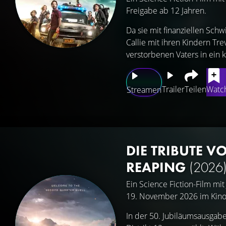
Freigabe ab 12 Jahren.
Da sie mit finanziellen Schw
Callie mit ihren Kindern 
verstorbenen Vaters in ein k
Trailer
Teilen
Watch
Streamen
DIE TRIBUTE V
REAPING
(2026
Ein Science Fiction-Film mi
19. November 2026 im Kino
In der 50. Jubiläumsausgab