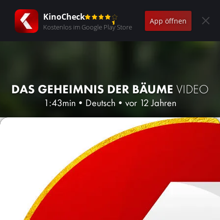
KinoCheck
App öffnen
Kostenlos im Google Play Store
DAS GEHEIMNIS DER BÄUME
VIDEO
1:43min
•
Deutsch
•
vor 12 Jahren