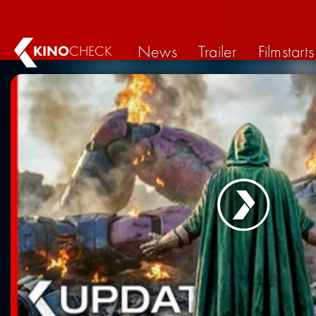
News
Trailer
Filmstarts
KINO
CHECK