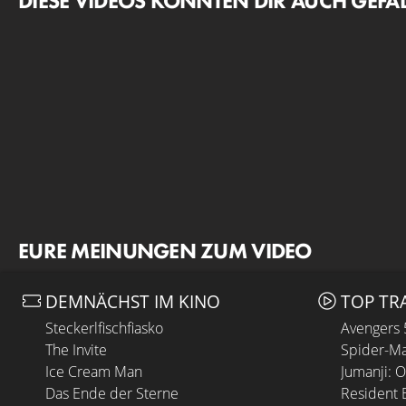
DIESE VIDEOS KÖNNTEN DIR AUCH GEFA
EURE MEINUNGEN ZUM VIDEO
DEMNÄCHST IM KINO
TOP TR
Steckerlfischfiasko
Avengers
The Invite
Spider-Ma
Ice Cream Man
Jumanji: 
Das Ende der Sterne
Resident E