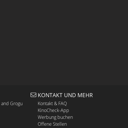
KONTAKT UND MEHR
n and Grogu
Kontakt & FAQ
KinoCheck-App
Werbung buchen
Offene Stellen