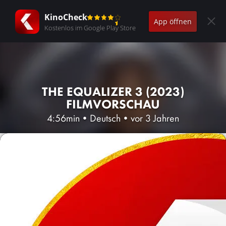
KinoCheck
App öffnen
Kostenlos im Google Play Store
THE EQUALIZER 3 (2023)
FILMVORSCHAU
4:56min
•
Deutsch
•
vor 3 Jahren