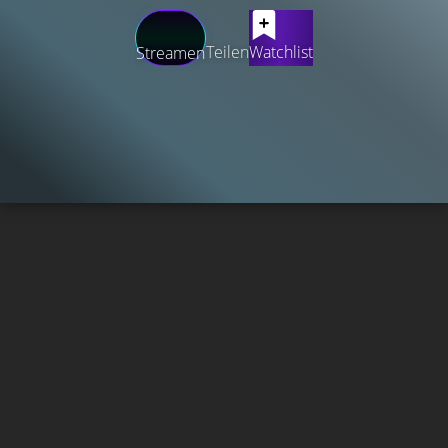
Teilen
Watchlist
Streamen