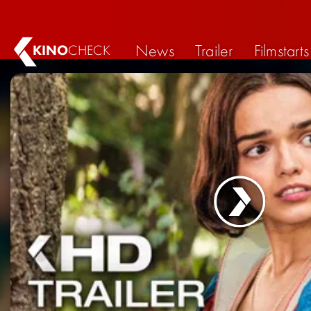
News
Trailer
Filmstarts
KINO
CHECK