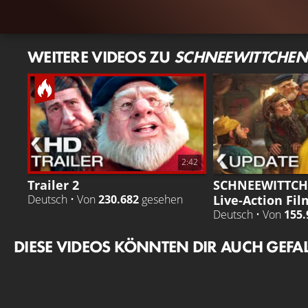
WEITERE VIDEOS ZU
SCHNEEWITTCHEN
2:42
Trailer 2
SCHNEEWITTCHE
Live-Action Fi
Deutsch • Von
230.682
gesehen
Deutsch • Von
155.
DIESE VIDEOS KÖNNTEN DIR AUCH GEFA