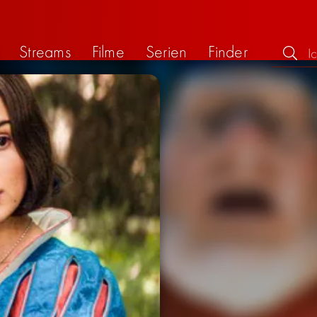
Streams
Filme
Serien
Finder