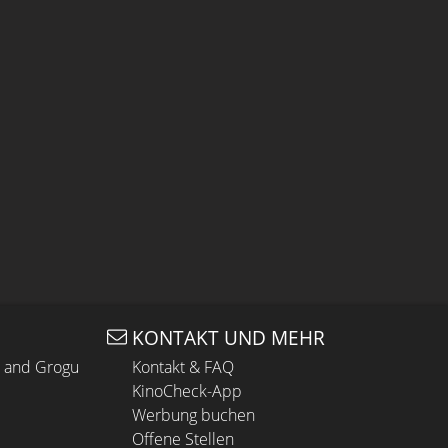
KONTAKT UND MEHR
n and Grogu
Kontakt & FAQ
KinoCheck-App
Werbung buchen
Offene Stellen