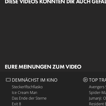
DIESE VIDEOS KÖNNTEN DIR AUCH GEFA
EURE MEINUNGEN ZUM VIDEO
DEMNÄCHST IM KINO
TOP TR
Steckerlfischfiasko
Avengers
Ice Cream Man
Spider-Ma
Das Ende der Sterne
Jumanji: 
Exit 8
Resident E