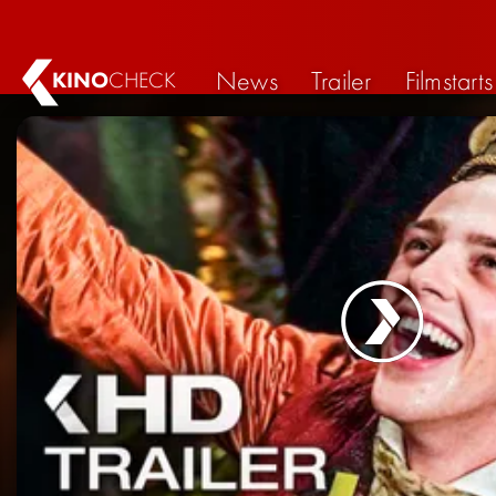
News
Trailer
Filmstarts
KINO
CHECK