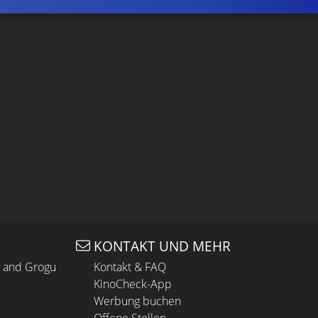
KONTAKT UND MEHR
n and Grogu
Kontakt & FAQ
KinoCheck-App
Werbung buchen