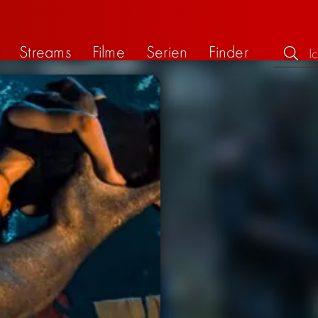
Streams
Filme
Serien
Finder