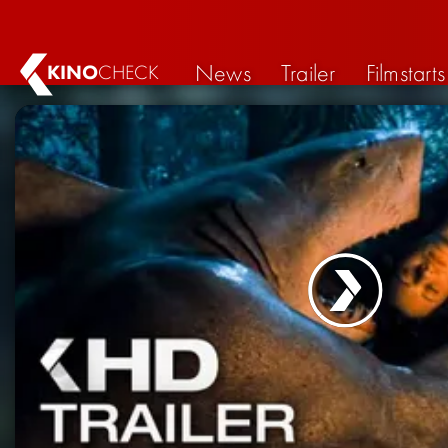
News
Trailer
Filmstarts
KINO
CHECK