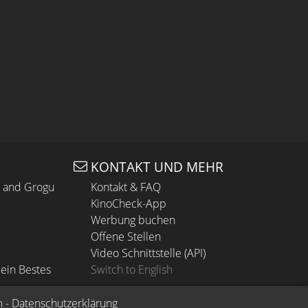
KONTAKT UND MEHR
n and Grogu
Kontakt & FAQ
KinoCheck-App
Werbung buchen
Offene Stellen
Video Schnittstelle (API)
ein Bestes
Switch to English
m
 - 
Datenschutzerklärung