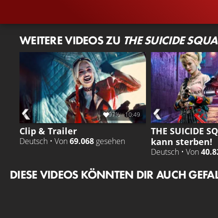
WEITERE VIDEOS ZU
THE SUICIDE SQU
97%
10:49
Clip & Trailer
THE SUICIDE SQ
kann sterben!
Deutsch • Von
69.068
gesehen
Deutsch • Von
40.8
DIESE VIDEOS KÖNNTEN DIR AUCH GEFA