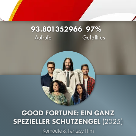
93.801
35
2966
97%
Aufrufe
Gefällt es
GOOD FORTUNE: EIN GANZ
SPEZIELLER SCHUTZENGEL
(2025)
Komödie
&
Fantasy
Film