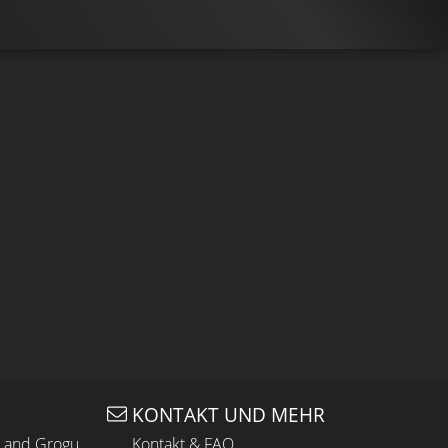
KONTAKT UND MEHR
n and Grogu
Kontakt & FAQ