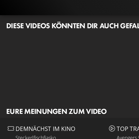
DIESE VIDEOS KÖNNTEN DIR AUCH GEFA
EURE MEINUNGEN ZUM VIDEO
DEMNÄCHST IM KINO
TOP TR
Steckerlfischfiasko
Avengers