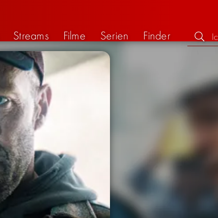
Streams
Filme
Serien
Finder