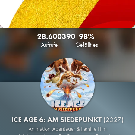
28.600
390
98%
Aufrufe
Gefällt es
ICE AGE 6: AM SIEDEPUNKT
(2027)
Animation
,
Abenteuer
&
Familie
Film