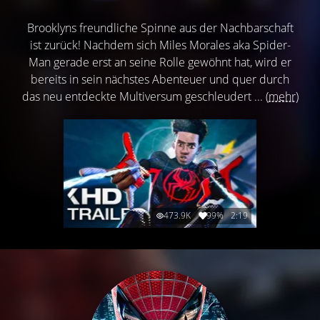
Brooklyns freundliche Spinne aus der Nachbarschaft
ist zurück! Nachdem sich Miles Morales aka Spider-
Man gerade erst an seine Rolle gewöhnt hat, wird er
bereits in sein nächstes Abenteuer und quer durch
das neu entdeckte Multiversum geschleudert ...
(mehr)
473.9K
99%
2:19