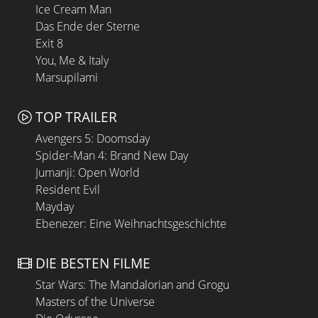
Ice Cream Man
Das Ende der Sterne
Exit 8
You, Me & Italy
Marsupilami
TOP TRAILER
Avengers 5: Doomsday
Spider-Man 4: Brand New Day
Jumanji: Open World
Resident Evil
Mayday
Ebenezer: Eine Weihnachtsgeschichte
DIE BESTEN FILME
Star Wars: The Mandalorian and Grogu
Masters of the Universe