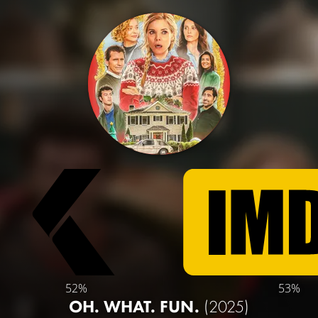
52%
53%
OH. WHAT. FUN.
(2025)