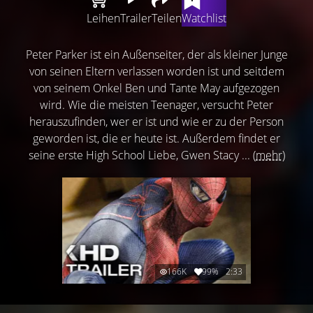
Leihen
Trailer
Teilen
Watchlist
Peter Parker ist ein Außenseiter, der als kleiner Junge
von seinen Eltern verlassen worden ist und seitdem
von seinem Onkel Ben und Tante May aufgezogen
wird. Wie die meisten Teenager, versucht Peter
herauszufinden, wer er ist und wie er zu der Person
geworden ist, die er heute ist. Außerdem findet er
seine erste High School Liebe, Gwen Stacy ...
(mehr)
166K
99%
2:33