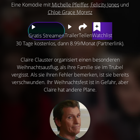
Eine Komödie mit
Michelle Pfeiffer
,
Felicity Jones
und
Chloë Grace Moretz
Trailer
Teilen
Watchlist
Gratis Streamen
30 Tage kostenlos, dann 8.99/Monat (Partnerlink).
Claire Clauster organisiert einen besonderen
Weihnachtsausflug, als ihre Familie sie im Trubel
vergisst. Als sie ihren Fehler bemerken, ist sie bereits
verschwunden. Ihr Weihnachtsfest ist in Gefahr, aber
Claire hat andere Pläne.