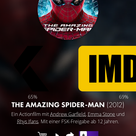
65%
69%
THE AMAZING SPIDER-MAN
(2012)
Ein Actionfilm mit
Andrew Garfield
,
Emma Stone
und
Rhys Ifans
. Mit einer FSK-Freigabe ab 12 Jahren.