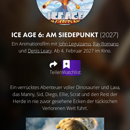
ICE AGE 6: AM SIEDEPUNKT
(2027)
Ein Animationsfilm mit
John Leguizamo
,
Ray Romano
und
Denis Leary
. Ab 4. Februar 2027 im Kino.
Teilen
Watchlist
Ein verrücktes Abenteuer voller Dinosaurier und Lava,
das Manny, Sid, Diego, Ellie, Scrat und den Rest der
Herde in nie zuvor gesehene Ecken der tückischen
Verlorenen Welt führt.