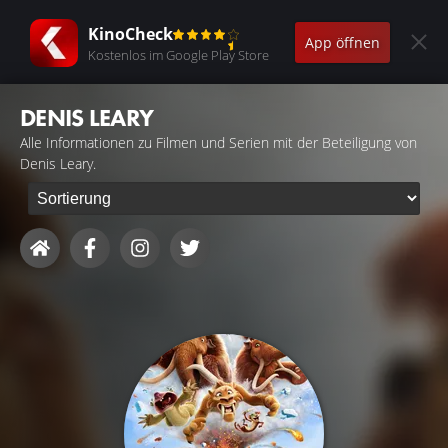
KinoCheck
App öffnen
Kostenlos im Google Play Store
DENIS LEARY
Alle Informationen zu Filmen und Serien mit der Beteiligung von
Denis Leary.