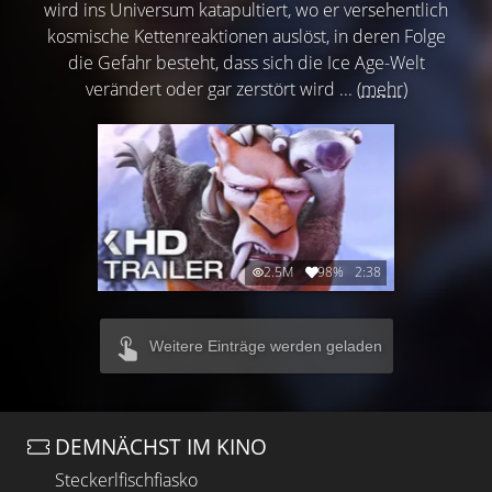
wird ins Universum katapultiert, wo er versehentlich
kosmische Kettenreaktionen auslöst, in deren Folge
die Gefahr besteht, dass sich die Ice Age-Welt
verändert oder gar zerstört wird ...
(mehr)
2.5M
98%
2:38
Weitere Einträge werden geladen
DEMNÄCHST IM KINO
Steckerlfischfiasko