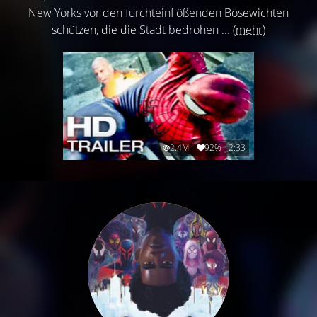
New Yorks vor den furchteinflößenden Bösewichten
schützen, die die Stadt bedrohen ...
(mehr)
2.4M
92%
2:33