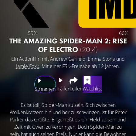
59%
66%
THE AMAZING SPIDER-MAN 2: RISE
OF ELECTRO
(2014)
Ein Actionfilm mit
Andrew Garfield
,
Emma Stone
und
Jamie Foxx
. Mit einer FSK-Freigabe ab 12 Jahren.
Trailer
Teilen
Watchlist
Streamen
Es ist toll, Spider-Man zu sein. Sich zwischen
Wolkenkratzern hin und her zu schwingen, ist für Peter
Parker das Größte. Er genießt es, ein Held zu sein und
Zeit mit Gwen zu verbringen. Doch Spider-Man zu
sein, hat auch seinen Preis: Nur er kann die Bewohner