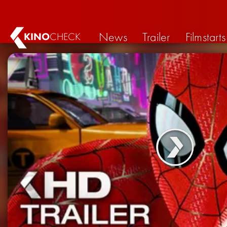
News
Trailer
Filmstarts
KINO
CHECK