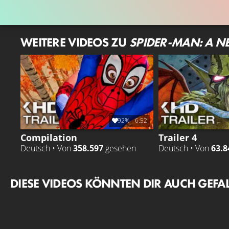
WEITERE VIDEOS ZU
SPIDER-MAN: A N
92%
6:52
Compilation
Trailer 4
Deutsch • Von
358.597
gesehen
Deutsch • Von
63.8
DIESE VIDEOS KÖNNTEN DIR AUCH GEFA