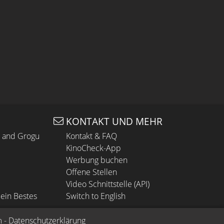
KONTAKT UND MEHR
n and Grogu
Kontakt & FAQ
KinoCheck-App
Werbung buchen
Offene Stellen
Video Schnittstelle (API)
ein Bestes
Switch to English
m
 - 
Datenschutzerklärung